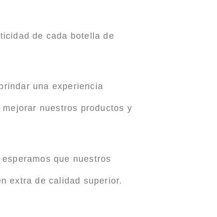
nticidad de cada botella de
brindar una experiencia
a mejorar nuestros productos y
y esperamos que nuestros
en extra de calidad superior.