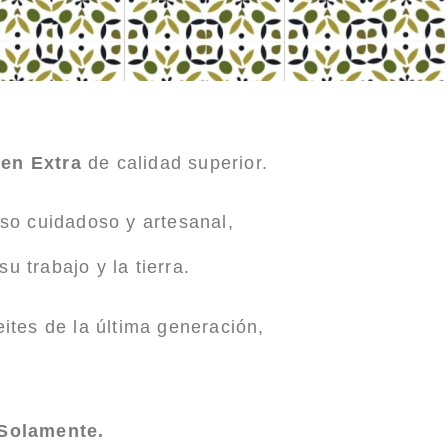
gen Extra
de calidad superior.
eso cuidadoso y artesanal,
u trabajo y la tierra.
ites de la última generación,
 Solamente.