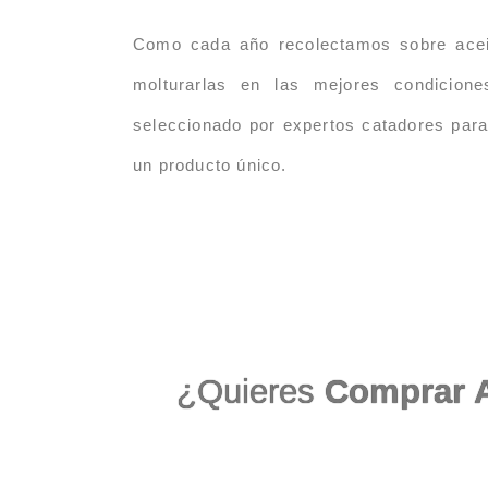
Como cada año recolectamos sobre acei
molturarlas en las mejores condicion
seleccionado por expertos catadores para 
un producto único.
¿Quieres
Comprar A