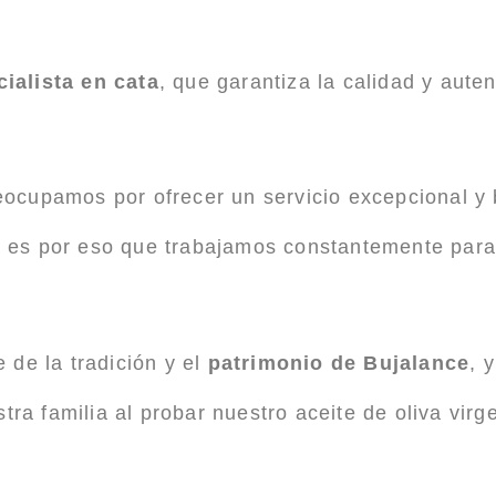
ialista en cata
, que garantiza la calidad y aute
ocupamos por ofrecer un servicio excepcional y 
es, es por eso que trabajamos constantemente par
 de la tradición y el
patrimonio de Bujalance
, 
tra familia al probar nuestro aceite de oliva virg