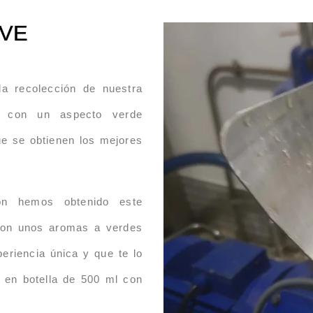
OVE
 recolección de nuestra
e con un aspecto verde
e se obtienen los mejores
ón hemos obtenido este
 con unos aromas a verdes
eriencia única y que te lo
en botella de 500 ml con